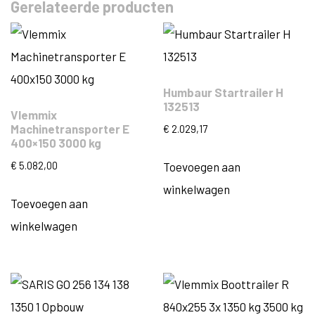
Gerelateerde producten
Humbaur Startrailer H
132513
Vlemmix
Machinetransporter E
€
2.029,17
400×150 3000 kg
€
5.082,00
Toevoegen aan
winkelwagen
Toevoegen aan
winkelwagen