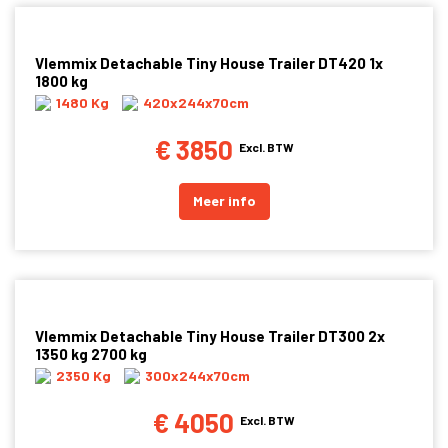
Vlemmix Detachable Tiny House Trailer DT420 1x
1800 kg
1480 Kg
420x244x70cm
€ 3850
Excl. BTW
Meer info
Vlemmix Detachable Tiny House Trailer DT300 2x
1350 kg 2700 kg
2350 Kg
300x244x70cm
€ 4050
Excl. BTW