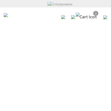
Inruilgarantie
0