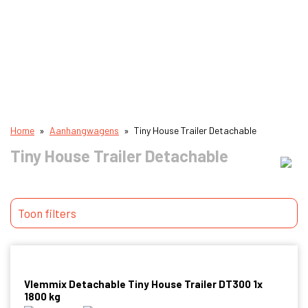
Home
»
Aanhangwagens
»
Tiny House Trailer Detachable
Tiny House Trailer Detachable
Toon filters
Vlemmix Detachable Tiny House Trailer DT300 1x
1800 kg