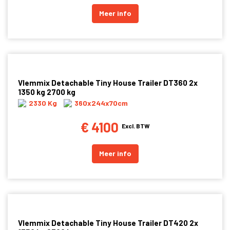
Meer info
Vlemmix Detachable Tiny House Trailer DT360 2x
1350 kg 2700 kg
2330 Kg
360x244x70cm
€ 4100
Excl. BTW
Meer info
Vlemmix Detachable Tiny House Trailer DT420 2x