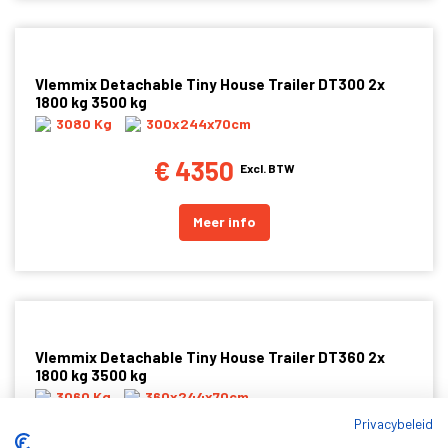
Vlemmix Detachable Tiny House Trailer DT300 2x
1800 kg 3500 kg
3080 Kg
300x244x70cm
€ 4350
Excl. BTW
Meer info
Vlemmix Detachable Tiny House Trailer DT360 2x
1800 kg 3500 kg
3060 Kg
360x244x70cm
Privacybeleid
€ 4400
Excl. BTW