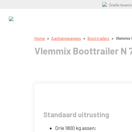
Snelle leveri
Home
»
Aanhangwagens
»
Boottrailers
»
Vlemmix 
Vlemmix Boottrailer N 
Standaard uitrusting
Drie 1800 kg assen;