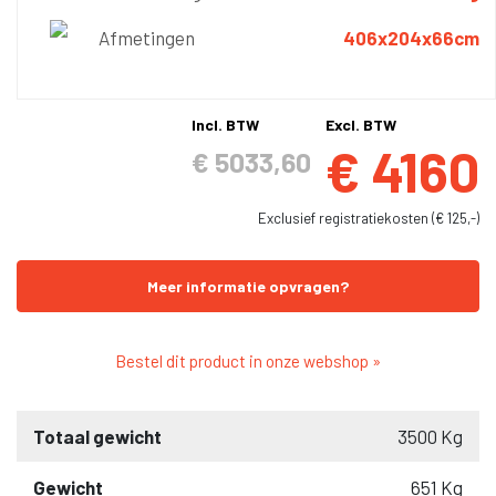
Afmetingen
406x204x66cm
Incl. BTW
Excl. BTW
€ 4160
€ 5033,60
Exclusief registratiekosten (€ 125,-)
Meer informatie opvragen?
Bestel dit product in onze webshop »
Totaal gewicht
3500 Kg
Gewicht
651 Kg