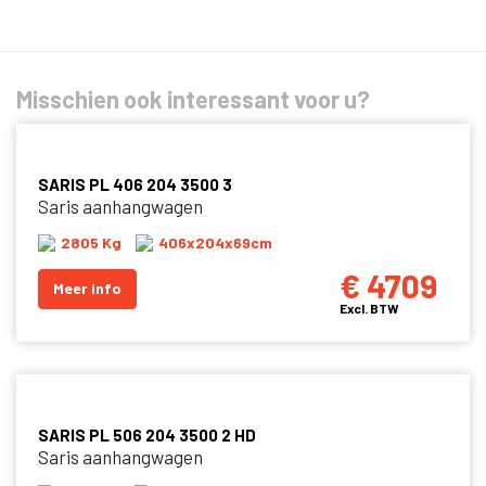
Misschien ook interessant voor u?
SARIS PL 406 204 3500 3
Saris aanhangwagen
2805 Kg
406x204x69cm
€ 4709
Meer info
Excl. BTW
SARIS PL 506 204 3500 2 HD
Saris aanhangwagen