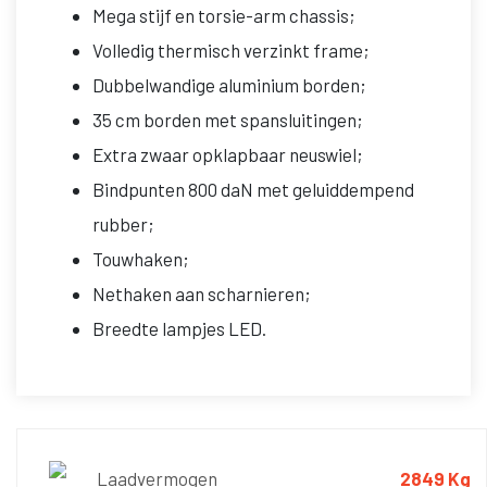
Mega stijf en torsie-arm chassis;
Volledig thermisch verzinkt frame;
Dubbelwandige aluminium borden;
35 cm borden met spansluitingen;
Extra zwaar opklapbaar neuswiel;
Bindpunten 800 daN met geluiddempend
rubber;
Touwhaken;
Nethaken aan scharnieren;
Breedte lampjes LED.
Laadvermogen
2849 Kg