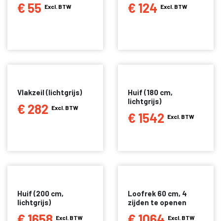
€ 55
€ 124
Excl. BTW
Excl. BTW
Vlakzeil (lichtgrijs)
Huif (180 cm,
lichtgrijs)
€ 282
Excl. BTW
€ 1542
Excl. BTW
Huif (200 cm,
Loofrek 60 cm, 4
lichtgrijs)
zijden te openen
€ 1658
€ 1064
Excl. BTW
Excl. BTW