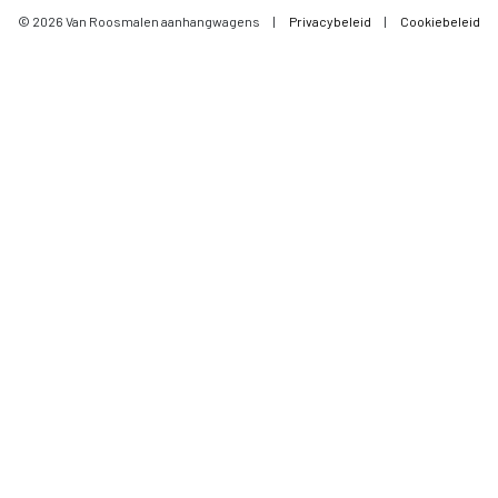
© 2026 Van Roosmalen aanhangwagens
|
Privacybeleid
|
Cookiebeleid