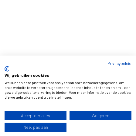
Privacybeleid
Wij gebruiken cookies
We kunnen deze plaatsen voor analyse van onze bezoekersgegevens, om
onze website te verbeteren, gepersonaliseerde inhoud te tonen en om u een
geweldige website-ervaring te bieden. Voor meer informatie over de cookies
die we gebruiken opent u de instellingen.
Accepteer alles
Weigeren
Nee, pas aan