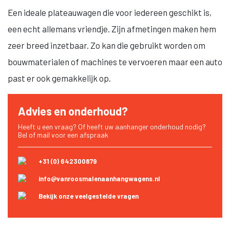
Een ideale plateauwagen die voor iedereen geschikt is,
een echt allemans vriendje. Zijn afmetingen maken hem
zeer breed inzetbaar. Zo kan die gebruikt worden om
bouwmaterialen of machines te vervoeren maar een auto
past er ook gemakkelijk op.
Advies en onderhoud?
Heeft u een vraag? Of heeft uw aanhanger onderhoud nodig?
Bel of mail voor een afspraak
+31 (0) 642300879
info@vanroosmalenaanhangwagens.nl
Bekijk onze veelgestelde vragen