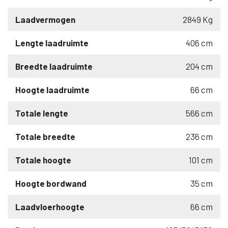
Laadvermogen
2849 Kg
Lengte laadruimte
406 cm
Breedte laadruimte
204 cm
Hoogte laadruimte
66 cm
Totale lengte
566 cm
Totale breedte
236 cm
Totale hoogte
101 cm
Hoogte bordwand
35 cm
Laadvloerhoogte
66 cm