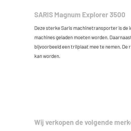
SARIS Magnum Explorer 3500
Deze sterke Saris machinetransporter is de
machines geladen moeten worden. Daarnaast i
bijvoorbeeld een trilplaat mee te nemen. De r
kan worden.
Wij verkopen de volgende mer