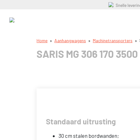
Snelle leveri
Home
»
Aanhangwagens
»
Machinetransporters
»
SARIS MG 306 170 3500
Standaard uitrusting
30 cm stalen bordwanden;