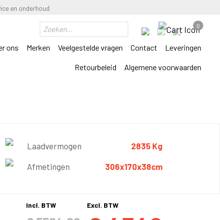
vice en onderhoud
0
er ons
Merken
Veelgestelde vragen
Contact
Leveringen
Retourbeleid
Algemene voorwaarden
Laadvermogen
2835 Kg
Afmetingen
306x170x38cm
Incl. BTW
Excl. BTW