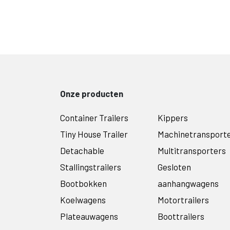
Onze producten
Container Trailers
Kippers
Tiny House Trailer
Machinetransport
Detachable
Multitransporters
Stallingstrailers
Gesloten
Bootbokken
aanhangwagens
Koelwagens
Motortrailers
Plateauwagens
Boottrailers