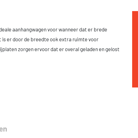
 ideale aanhangwagen voor wanneer dat er brede
s er door de breedte ook extra ruimte voor
ijplaten zorgen ervoor dat er overal geladen en gelost
ken