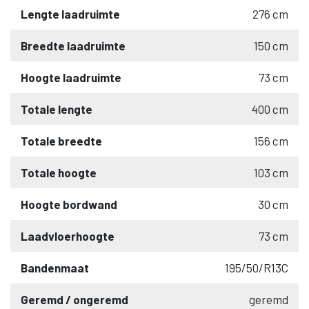
Lengte laadruimte
276 cm
Breedte laadruimte
150 cm
Hoogte laadruimte
73 cm
Totale lengte
400 cm
Totale breedte
156 cm
Totale hoogte
103 cm
Hoogte bordwand
30 cm
Laadvloerhoogte
73 cm
Bandenmaat
195/50/R13C
Geremd / ongeremd
geremd