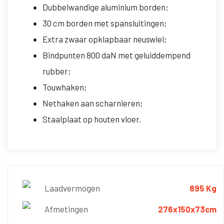
Dubbelwandige aluminium borden;
30 cm borden met spansluitingen;
Extra zwaar opklapbaar neuswiel;
Bindpunten 800 daN met geluiddempend
rubber;
Touwhaken;
Nethaken aan scharnieren;
Staalplaat op houten vloer.
Laadvermogen
895 Kg
Afmetingen
276x150x73cm