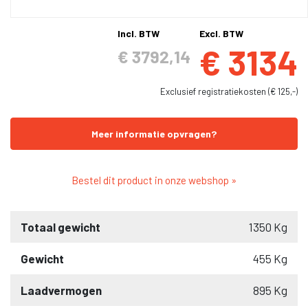
Incl. BTW
Excl. BTW
€ 3134
€ 3792,14
Exclusief registratiekosten (€ 125,-)
Meer informatie opvragen?
Bestel dit product in onze webshop »
Totaal gewicht
1350 Kg
Gewicht
455 Kg
Laadvermogen
895 Kg