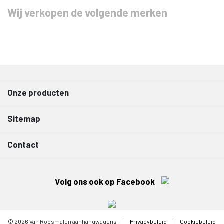
Wij verkopen de volgende merken
Onze producten
Sitemap
Contact
Volg ons ook op Facebook
© 2026 Van Roosmalen aanhangwagens
|
Privacybeleid
|
Cookiebeleid