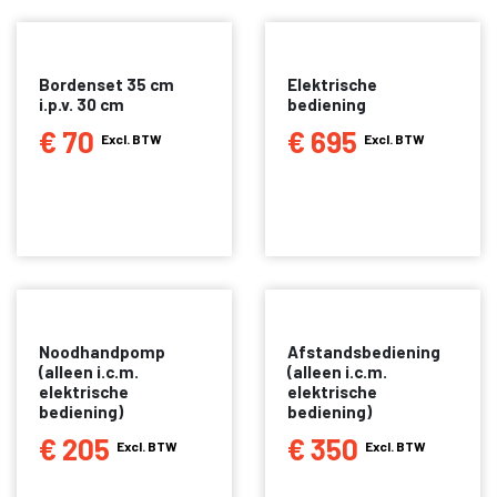
Bordenset 35 cm
Elektrische
i.p.v. 30 cm
bediening
€ 70
€ 695
Excl. BTW
Excl. BTW
Noodhandpomp
Afstandsbediening
(alleen i.c.m.
(alleen i.c.m.
elektrische
elektrische
bediening)
bediening)
€ 205
€ 350
Excl. BTW
Excl. BTW