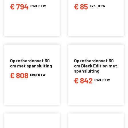
€ 794
€ 85
Excl. BTW
Excl. BTW
Opzetbordenset 30
Opzetbordenset 30
cm met spansluiting
cm Black Edition met
spansluiting
€ 808
Excl. BTW
€ 842
Excl. BTW