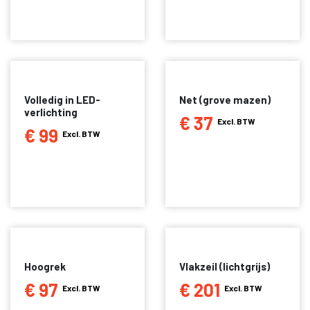
Volledig in LED-
Net (grove mazen)
verlichting
€ 37
Excl. BTW
€ 99
Excl. BTW
Hoogrek
Vlakzeil (lichtgrijs)
€ 97
€ 201
Excl. BTW
Excl. BTW