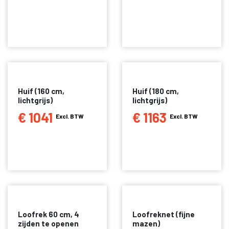
Huif (160 cm,
Huif (180 cm,
lichtgrijs)
lichtgrijs)
€ 1041
€ 1163
Excl. BTW
Excl. BTW
Loofrek 60 cm, 4
Loofreknet (fijne
zijden te openen
mazen)