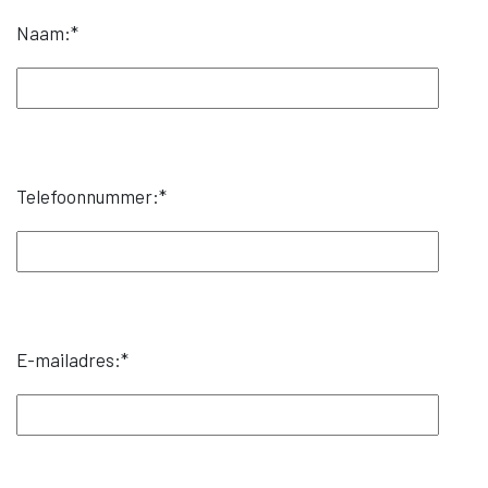
Naam:
*
Telefoonnummer:
*
E-mailadres:
*