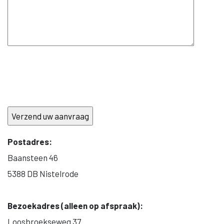
Postadres:
Baansteen 46
5388 DB Nistelrode
Bezoekadres (alleen op afspraak):
Loosbroekseweg 37