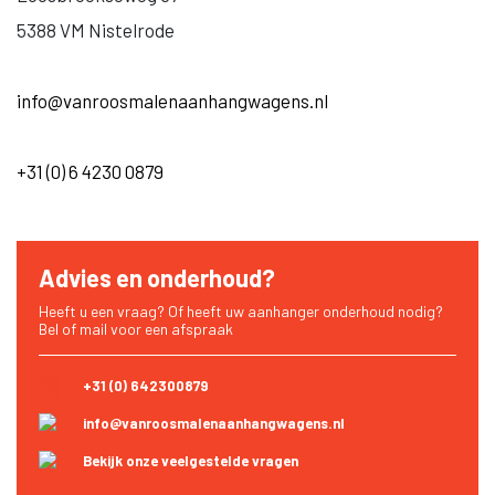
5388 VM Nistelrode
info@vanroosmalenaanhangwagens.nl
+31 (0) 6 4230 0879
Advies en onderhoud?
Heeft u een vraag? Of heeft uw aanhanger onderhoud nodig?
Bel of mail voor een afspraak
+31 (0) 642300879
info@vanroosmalenaanhangwagens.nl
Bekijk onze veelgestelde vragen